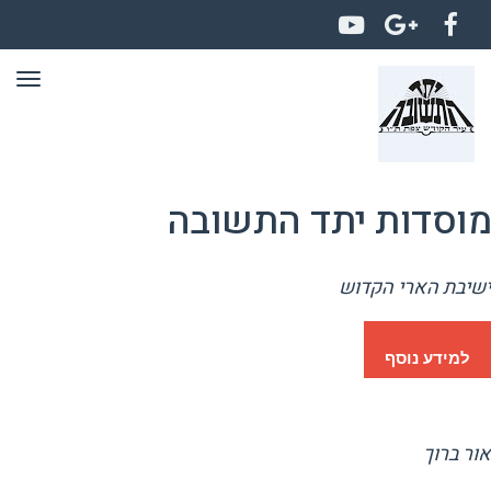
YouTube
Google+
Facebook
תפר
מוסדות יתד התשובה
ישיבת הארי הקדוש
למידע נוסף
אור ברוך