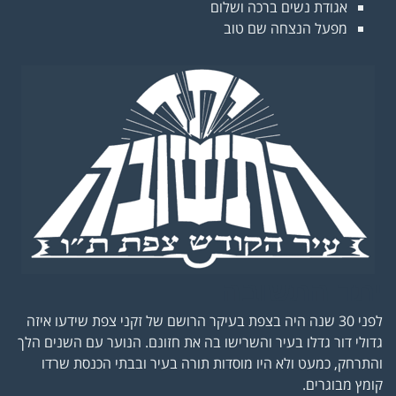
אגודת נשים ברכה ושלום
מפעל הנצחה שם טוב
יתד התשובה
לפני 30 שנה היה בצפת בעיקר הרושם של זקני צפת שידעו איזה
גדולי דור גדלו בעיר והשרישו בה את חזונם. הנוער עם השנים הלך
והתרחק, כמעט ולא היו מוסדות תורה בעיר ובבתי הכנסת שרדו
קומץ מבוגרים.