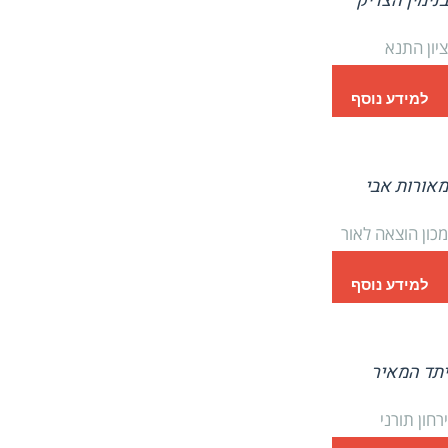
בנימין הצדיק
ציון התנא
למידע נוסף
מאורות אבי
מכון הוצאה לאור
למידע נוסף
יתד המאיר
ירחון תורני