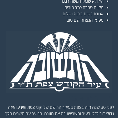
הילולא שנתית משה רבנו
מקווה טהרה כתר הורים
אגודת נשים ברכה ושלום
מפעל הנצחה שם טוב
יתד התשובה
לפני 30 שנה היה בצפת בעיקר הרושם של זקני צפת שידעו איזה
גדולי דור גדלו בעיר והשרישו בה את חזונם. הנוער עם השנים הלך