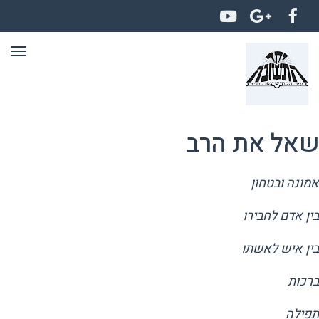
YouTube
Google+
Facebook
תפר
שאל את הרב
אמונה ובטחון
בין אדם לחבירו
בין איש לאשתו
ברכות
תפילה