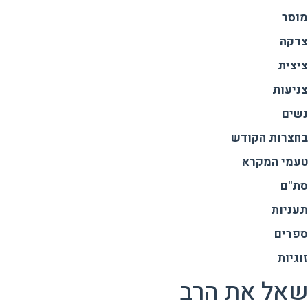
מוסר
צדקה
ציצית
צניעות
נשים
בחצרות הקודש
טעמי המקרא
סת"ם
תעניות
ספרים
זוגיות
שאל את הרב